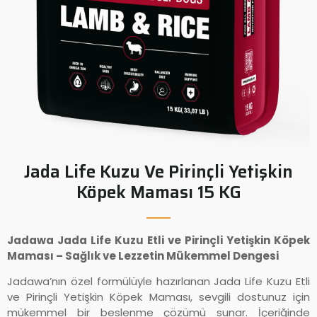
Jada Life Kuzu Ve Pirinçli Yetişkin
Köpek Maması 15 KG
Jadawa Jada Life Kuzu Etli ve Pirinçli Yetişkin Köpek
Maması – Sağlık ve Lezzetin Mükemmel Dengesi
Jadawa’nın özel formülüyle hazırlanan Jada Life Kuzu Etli
ve Pirinçli Yetişkin Köpek Maması, sevgili dostunuz için
mükemmel bir beslenme çözümü sunar. İçeriğinde