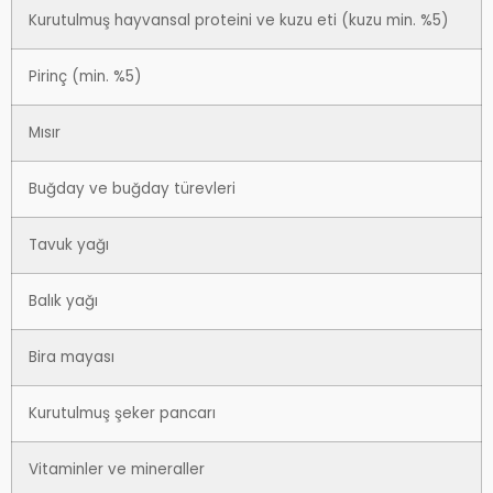
Kurutulmuş hayvansal proteini ve kuzu eti (kuzu min. %5)
Pirinç (min. %5)
Mısır
Buğday ve buğday türevleri
Tavuk yağı
Balık yağı
Bira mayası
Kurutulmuş şeker pancarı
Vitaminler ve mineraller