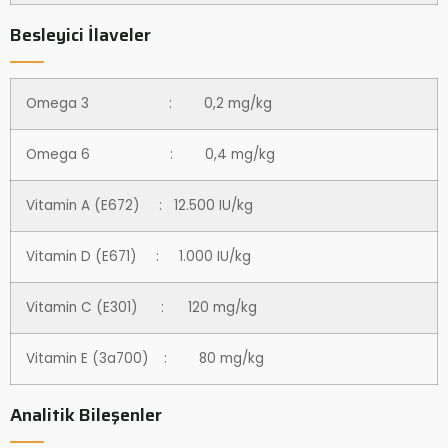
Besleyici İlaveler
Omega 3 : 0,2 mg/kg
Omega 6 : 0,4 mg/kg
Vitamin A (E672) : 12.500 IU/kg
Vitamin D (E671) : 1.000 IU/kg
Vitamin C (E301) : 120 mg/kg
Vitamin E (3a700) : 80 mg/kg
Analitik Bileşenler