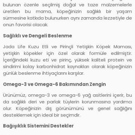
bulunan özenle seçilmiş doğal ve taze malzemelerle
üretilen bu mama, köpeğinizin sağlıklı bir yaşam
sürmesine katkıda bulunurken aynı zamanda lezzetiyle de
onun favorisi olacak.
Sağlıklı ve Dengeli Beslenme
Jada Life Kuzu Etli ve Pirinçli Yetişkin Köpek Maması,
yetişkin köpekler için özel olarak formüle edilmiştir.
İçeriğindeki kuzu eti ve pirinç, yüksek kaliteli protein ve
sindirimi kolay karbonhidrat kaynakları olarak köpeğinizin
günlük beslenme ihtiyaçlarını karşılar.
Omega-3 ve Omega-6 Bakımından Zengin
Ürünümüz, omega-3 ve omega-6 yağ asitlerini içerir, bu
da sağlıklı deri ve parlak tüylerin korunmasına yardımcı
olur. Köpeğinizin dış görünümünü ve genel sağlığını
desteklemek için ideal bir seçimdir.
Bağışıklık Sistemini Destekler