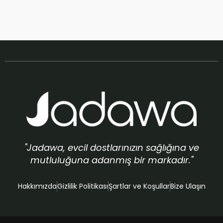
"Jadawa, evcil dostlarınızın sağlığına ve
mutluluğuna adanmış bir markadır."
Hakkımızda
Gizlilik Politikası
Şartlar ve Koşullar
Bize Ulaşın