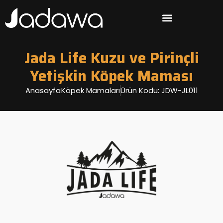
Jada Life Kuzu ve Pirinçli
Yetişkin Köpek Maması
Anasayfa
Köpek Mamaları
Ürün Kodu: JDW-JL011