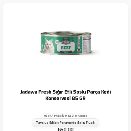
Jadawa Fresh Sığır Etli Soslu Parça Kedi
Konservesi 85 GR
ULTRA PREMIUM KEDI MAMASI
Tavsiye Edilen Perakende Satış Fiyatı
₺
60,00