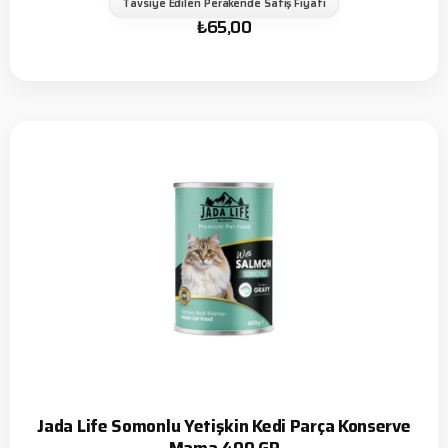
Tavsiye Edilen Perakende Satış Fiyatı
₺
65,00
Jada Life Somonlu Yetişkin Kedi Parça Konserve