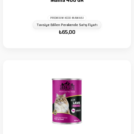
Mama 400 GR
PREMIUM KEDI MAMASI
Tavsiye Edilen Perakende Satış Fiyatı
₺
65,00