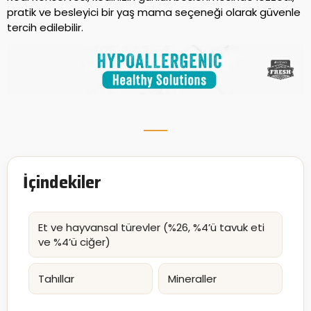
pratik ve besleyici bir yaş mama seçeneği olarak güvenle
tercih edilebilir.
İçindekiler
Et ve hayvansal türevler (%26, %4’ü tavuk eti
ve %4’ü ciğer)
Tahıllar
Mineraller