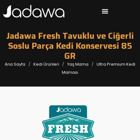
Jadawa Fresh Tavuklu ve Ciğerli
Soslu Parça Kedi Konservesi 85
GR
Ana Sayfa
Kedi Ürünleri
Yaş Mama
Ultra Premium Kedi
Maması