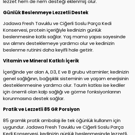
lezzet hem de nem desteği eklenmiş olur.
Günlük Beslenmeye Lezzetli Destek
Jadawa Fresh Tavuklu ve Ciğerli Soslu Parça Kedi
Konservesi, protein içeriğiyle kedinizin günlük
beslenmesine katkı sağlar. Yaş mama yapısı sayesinde
sıvı alımını desteklemeye yardımcı olur ve kedinizin
beslenme rutinini daha keyifli hale getirir.
Vitamin ve Mineral Katkılı İçerik
İçeriğinde yer alan A, D3, E ve B grubu vitaminler; kedinizin
genel sağlığının, bağışıklık sisteminin ve yaşam enerjisinin
desteklenmesine yardımcı olur. Taurin katkısı ise kediler
için önemli olan kalp sağlığı ve görme fonksiyonlarının
korunmasına destek sağlar.
Pratik ve Lezzetli 85 GR Porsiyon
85 gramlık pratik ambalajı ile tek öğünlük kullanım için
uygundur. Jadawa Fresh Tavuklu ve Ciğerli Soslu Parça
Kedi Konservesi, kedinizin günlük beslenmesinde lezzetli,