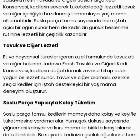
Konservesi, kedilerin severek tüketebileceği lezzetli tavuk
ve ciğer içeriğiyle hazırlanmış tamamlayıcı yaş mama
alternatifidir. Soslu parça formu sayesinde hem iştah
açıcı bir öğün sunar hem de kedinizin günlük beslenme
rutinine lezzetli bir çeşitlilik kazandırır.
Tavuk ve Ciğer Lezzeti
Et ve hayvansal türevler içeren özel formülünde tavuk eti
ve ciğer bulunan Jadawa Fresh Tavuklu ve Ciğerli Kedi
Konservesi, kedilerin doğal damak zevkine hitap eden
yoğun bir lezzet sunar. Tavuk ve ciğer aroması, özellikle
seçici kediler için iştah destekleyici bir yaş mama
deneyimi oluşturur.
Soslu Parça Yapısıyla Kolay Tüketim
Soslu parça formu, kedilerin mamayı daha kolay ve keyifle
tüketmesine yardımcı olur. Yumuşak dokusu sayesinde
çiğnemesi kolaydır ve kuru mama ile birlikte karıştırılarak
da kullanılabilir. Bu sayede kedinizin günlük öğünlerine hem