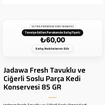
ULTRA PREMIUM KEDI MAMASI
Tavsiye Edilen Perakende Satış Fiyatı
₺
60,00
Satış Noktalarını Gör
Jadawa Fresh Tavuklu ve
Ciğerli Soslu Parça Kedi
Konservesi 85 GR
Jadawa Fresh Tavuklu ve Ciğerli Soslu Parça Kedi