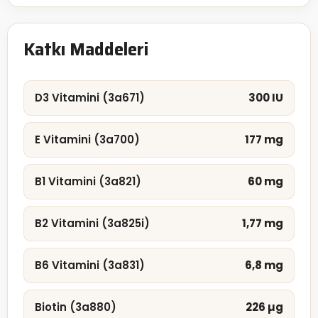
Katkı Maddeleri
D3 Vitamini (3a671)
300 IU
E Vitamini (3a700)
177 mg
B1 Vitamini (3a821)
60 mg
B2 Vitamini (3a825i)
1,77 mg
B6 Vitamini (3a831)
6,8 mg
Biotin (3a880)
226 µg