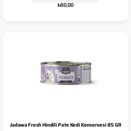
₺
60,00
Jadawa Fresh Hindili Pate Kedi Konservesi 85 GR