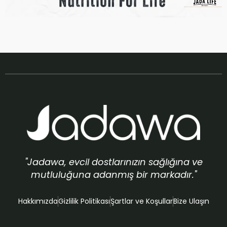
"Jadawa, evcil dostlarınızın sağlığına ve
mutluluğuna adanmış bir markadır."
Hakkımızda
Gizlilik Politikası
Şartlar ve Koşullar
Bize Ulaşın