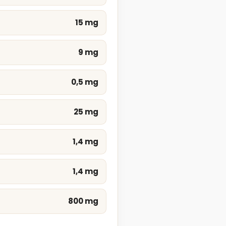
15 mg
9 mg
0,5 mg
25 mg
1,4 mg
1,4 mg
800 mg