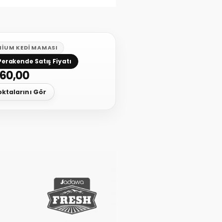
MIUM KEDI MAMASI
Perakende Satış Fiyatı
60,00
oktalarını Gör