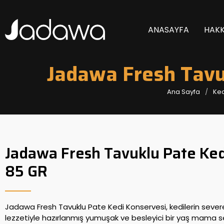
ANASAYFA
HAKK
Jadawa Fresh Tavu
Ana Sayfa
Ked
Jadawa Fresh Tavuklu Pate Ked
85 GR
Jadawa Fresh Tavuklu Pate Kedi Konservesi, kedilerin sever
lezzetiyle hazırlanmış yumuşak ve besleyici bir yaş mama 