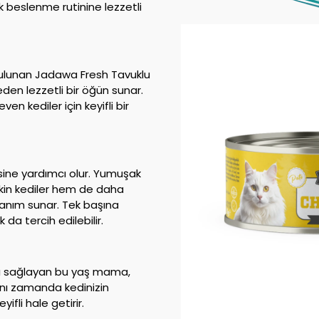
ük beslenme rutinine lezzetli
bulunan Jadawa Fresh Tavuklu
den lezzetli bir öğün sunar.
en kediler için keyifli bir
ine yardımcı olur. Yumuşak
şkin kediler hem de daha
llanım sunar. Tek başına
da tercih edilebilir.
tkı sağlayan bu yaş mama,
aynı zamanda kedinizin
fli hale getirir.