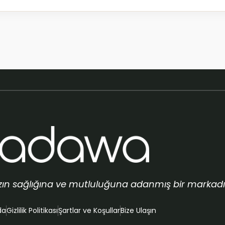
ızın sağlığına ve mutluluğuna adanmış bir markadır
da
Gizlilik Politikası
Şartlar ve Koşullar
Bize Ulaşın