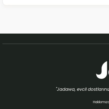
"Jadawa, evcil dostların
Hakkımız