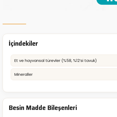
İçindekiler
Et ve hayvansal türevler (%58, %12’si tavuk)
Mineraller
Besin Madde Bileşenleri