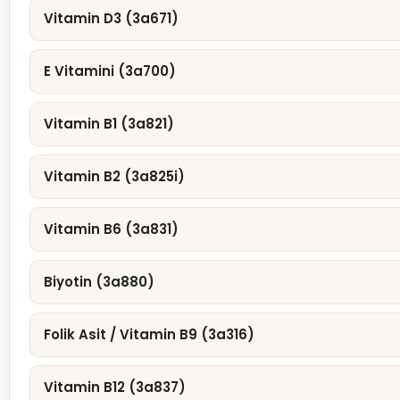
Vitamin D3 (3a671)
E Vitamini (3a700)
Vitamin B1 (3a821)
Vitamin B2 (3a825i)
Vitamin B6 (3a831)
Biyotin (3a880)
Folik Asit / Vitamin B9 (3a316)
Vitamin B12 (3a837)