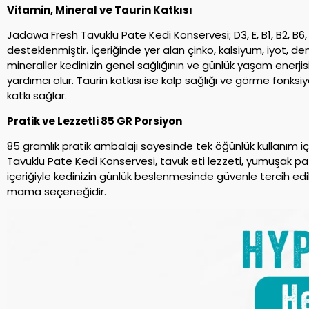
Vitamin, Mineral ve Taurin Katkısı
Jadawa Fresh Tavuklu Pate Kedi Konservesi; D3, E, B1, B2, B6, 
desteklenmiştir. İçeriğinde yer alan çinko, kalsiyum, iyot, d
mineraller kedinizin genel sağlığının ve günlük yaşam enerj
yardımcı olur. Taurin katkısı ise kalp sağlığı ve görme fonks
katkı sağlar.
Pratik ve Lezzetli 85 GR Porsiyon
85 gramlık pratik ambalajı sayesinde tek öğünlük kullanım 
Tavuklu Pate Kedi Konservesi, tavuk eti lezzeti, yumuşak pa
içeriğiyle kedinizin günlük beslenmesinde güvenle tercih edil
mama seçeneğidir.