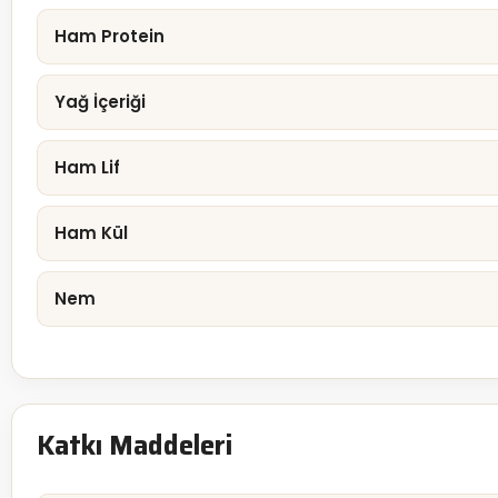
Ham Protein
Yağ İçeriği
Ham Lif
Ham Kül
Nem
Katkı Maddeleri