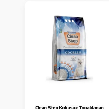
Clean Step Kokusuz Topaklanan