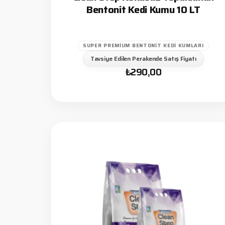
Bentonit Kedi Kumu 10 LT
SUPER PREMIUM BENTONIT KEDI KUMLARI
Tavsiye Edilen Perakende Satış Fiyatı
₺
290,00