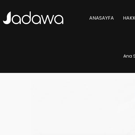
ANASAYFA
HAKK
Ana 