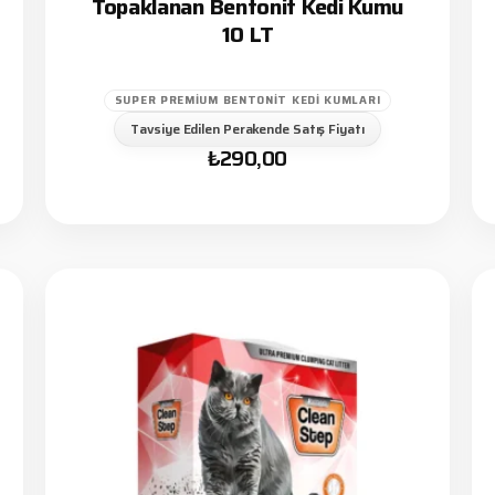
Topaklanan Bentonit Kedi Kumu
10 LT
SUPER PREMIUM BENTONIT KEDI KUMLARI
Tavsiye Edilen Perakende Satış Fiyatı
₺
290,00