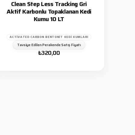
Clean Step Less Tracking Gri
Aktif Karbonlu Topaklanan Kedi
Kumu 10 LT
ACTIVATED CARBON BENTONIT KEDI KUMLARI
Tavsiye Edilen Perakende Satış Fiyatı
₺
320,00