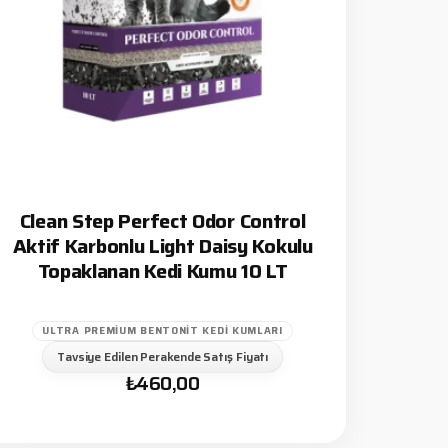
Clean Step Perfect Odor Control
Aktif Karbonlu Light Daisy Kokulu
Topaklanan Kedi Kumu 10 LT
ULTRA PREMIUM BENTONIT KEDI KUMLARI
Tavsiye Edilen Perakende Satış Fiyatı
₺
460,00