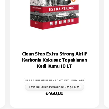
Clean Step Extra Strong Aktif
Karbonlu Kokusuz Topaklanan
Kedi Kumu 10 LT
ULTRA PREMIUM BENTONIT KEDI KUMLARI
Tavsiye Edilen Perakende Satış Fiyatı
₺
460,00