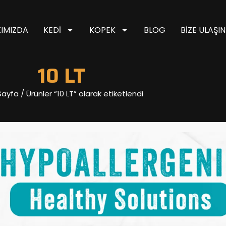
IMIZDA
KEDI
KÖPEK
BLOG
BIZE ULAŞIN
10 LT
Sayfa
/ Ürünler “10 LT” olarak etiketlendi