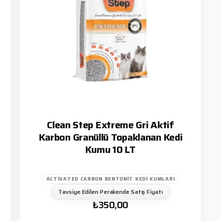
Clean Step Extreme Gri Aktif
Karbon Granüllü Topaklanan Kedi
Kumu 10 LT
ACTIVATED CARBON BENTONIT KEDI KUMLARI
Tavsiye Edilen Perakende Satış Fiyatı
₺
350,00