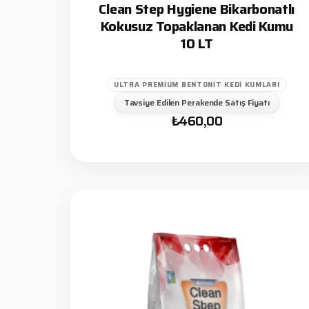
Clean Step Hygiene Bikarbonatlı
Kokusuz Topaklanan Kedi Kumu
10 LT
ULTRA PREMIUM BENTONIT KEDI KUMLARI
Tavsiye Edilen Perakende Satış Fiyatı
₺
460,00