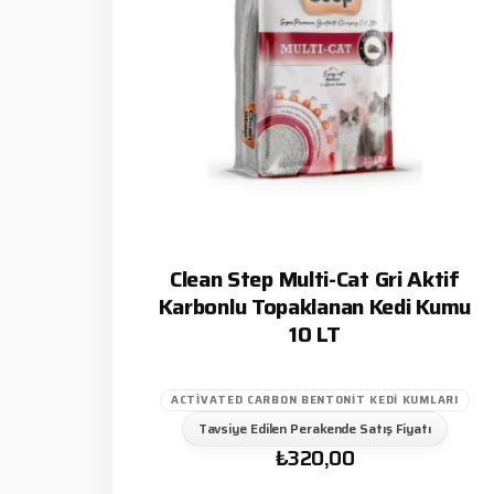
Clean Step Multi-Cat Gri Aktif
Karbonlu Topaklanan Kedi Kumu
10 LT
ACTIVATED CARBON BENTONIT KEDI KUMLARI
Tavsiye Edilen Perakende Satış Fiyatı
₺
320,00