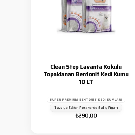
Clean Step Lavanta Kokulu
Topaklanan Bentonit Kedi Kumu
10 LT
SUPER PREMIUM BENTONIT KEDI KUMLARI
Tavsiye Edilen Perakende Satış Fiyatı
₺
290,00