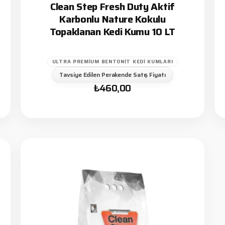
Clean Step Fresh Duty Aktif
Karbonlu Nature Kokulu
Topaklanan Kedi Kumu 10 LT
ULTRA PREMIUM BENTONIT KEDI KUMLARI
Tavsiye Edilen Perakende Satış Fiyatı
₺
460,00