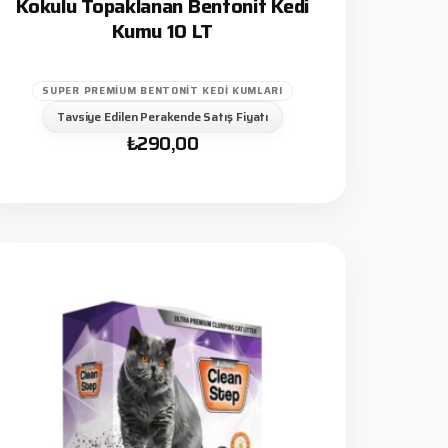
Kokulu Topaklanan Bentonit Kedi
Kumu 10 LT
SUPER PREMIUM BENTONIT KEDI KUMLARI
Tavsiye Edilen Perakende Satış Fiyatı
₺
290,00