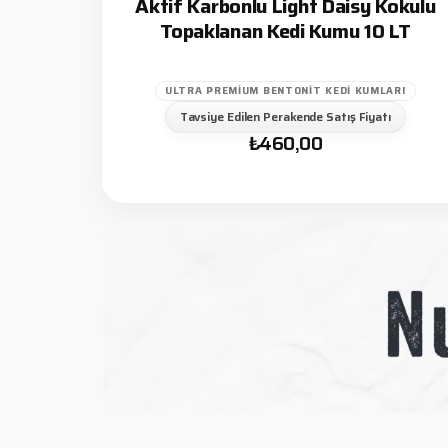
Aktif Karbonlu Light Daisy Kokulu
Topaklanan Kedi Kumu 10 LT
ULTRA PREMIUM BENTONIT KEDI KUMLARI
Tavsiye Edilen Perakende Satış Fiyatı
₺
460,00