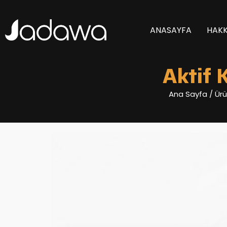
ANASAYFA
HAKK
Aktif 
Ana Sayfa
/ Ürü