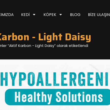
IMIZDA
KEDI
KÖPEK
BLOG
BIZE ULAŞIN
Karbon - Light Daisy
nler “Aktif Karbon - Light Daisy” olarak etiketlendi