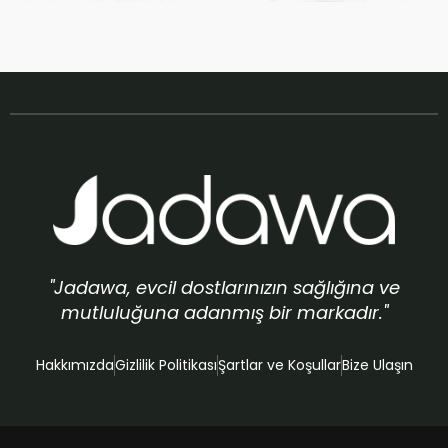
"Jadawa, evcil dostlarınızın sağlığına ve
mutluluğuna adanmış bir markadır."
Hakkımızda
Gizlilik Politikası
Şartlar ve Koşullar
Bize Ulaşın