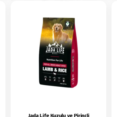
Jada Life Kuzulu ve Pirinçli