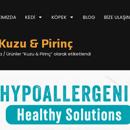
IMIZDA
KEDI
KÖPEK
BLOG
BIZE ULAŞIN
Kuzu & Pirinç
a
/ Ürünler “Kuzu & Pirinç” olarak etiketlendi