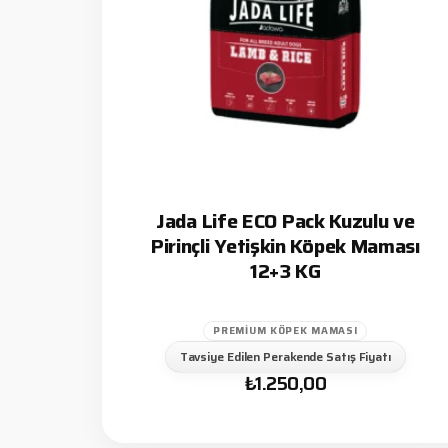
Jada Life ECO Pack Kuzulu ve
Pirinçli Yetişkin Köpek Maması
12+3 KG
PREMIUM KÖPEK MAMASI
Tavsiye Edilen Perakende Satış Fiyatı
₺
1.250,00