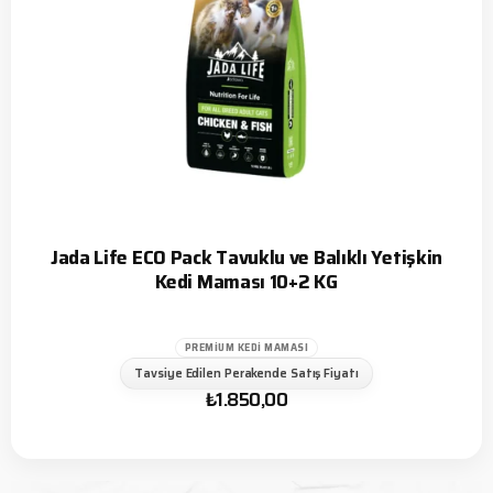
Jada Life ECO Pack Tavuklu ve Balıklı Yetişkin
Kedi Maması 10+2 KG
PREMIUM KEDI MAMASI
Tavsiye Edilen Perakende Satış Fiyatı
₺
1.850,00