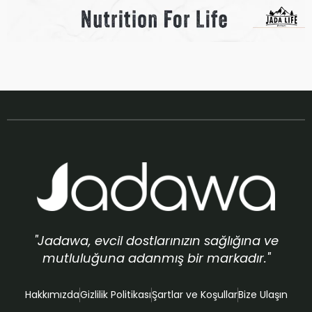
"Jadawa, evcil dostlarınızın sağlığına ve
mutluluğuna adanmış bir markadır."
Hakkımızda
Gizlilik Politikası
Şartlar ve Koşullar
Bize Ulaşın