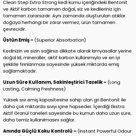
Clean Step Extra Strong kedi kumu içeriğindeki Bentonit
ve Aktif karbon tamamen doğal, siz ve kedileriniz için
tamamen zararsızdır. Aynı zamanda oluşturulan atıklar
doğaya herhangi bir zarar vermez, ürün tamamen
çevrecidir.
Üstün Emiş –
(Superior Absorbation)
Kedinizin ve sizin sağlınızı dikkate alarak kimyasallar yerine
doğal kil, mineraller, aktif karbon kullanımıyla ve en iyi
şekilde fırınlanması sayesinde yüksek miktarda emiş
sağlamaktadır.
Uzun Süre Kullanım, Sakinleştirici Tazelik –
(Long
Lasting, Calming Freshness)
Yüksek sıvı emiş kapasitesine sahip olan gri Bentonit ile
daha çok miktarda sıvıyı içine hapseder. İçerdiği Ekstra
Aktif Granül taneleri sayesinde bu kumun daha uzun süre,
daha temiz kullanılmasını sağlar.
Anında Güçlü Koku Kontrolü –
(Instant Powerful Odour