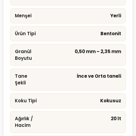
Menşei
Yerli
Ürün Tipi
Bentonit
Granül
0,50 mm – 2,35 mm
Boyutu
Tane
İnce ve Orta taneli
Şekli
Koku Tipi
Kokusuz
Ağırlık /
20 lt
Hacim