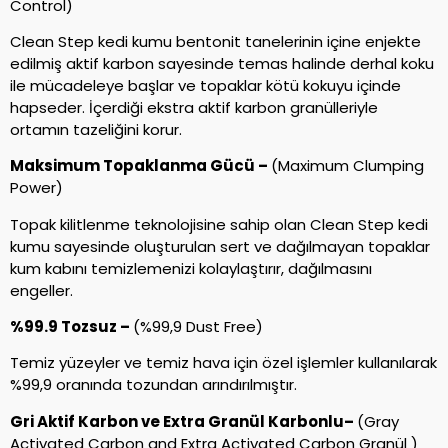
Control)
Clean Step kedi kumu bentonit tanelerinin içine enjekte
edilmiş aktif karbon sayesinde temas halinde derhal koku
ile mücadeleye başlar ve topaklar kötü kokuyu içinde
hapseder. İçerdiği ekstra aktif karbon granülleriyle
ortamın tazeliğini korur.
Maksimum Topaklanma Gücü –
(Maximum Clumping
Power)
Topak kilitlenme teknolojisine sahip olan Clean Step kedi
kumu sayesinde oluşturulan sert ve dağılmayan topaklar
kum kabını temizlemenizi kolaylaştırır, dağılmasını
engeller.
%99.9 Tozsuz –
(%99,9 Dust Free)
Temiz yüzeyler ve temiz hava için özel işlemler kullanılarak
%99,9 oranında tozundan arındırılmıştır.
Gri Aktif Karbon ve Extra Granül Karbonlu–
(Gray
Activated Carbon and Extra Activated Carbon Granül )