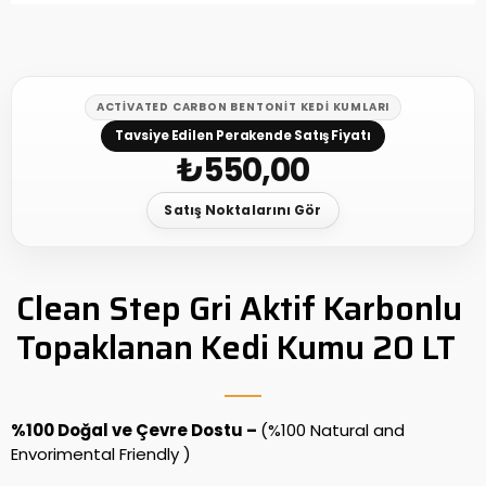
ACTIVATED CARBON BENTONIT KEDI KUMLARI
Tavsiye Edilen Perakende Satış Fiyatı
₺
550,00
Satış Noktalarını Gör
Clean Step Gri Aktif Karbonlu
Topaklanan Kedi Kumu 20 LT
%100 Doğal ve Çevre Dostu –
(%100 Natural and
Envorimental Friendly )