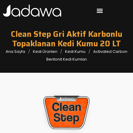
Clean Step Gri Aktif Karbonlu
Topaklanan Kedi Kumu 20 LT
Ana Sayfa
Kedi Ürünleri
Kedi Kumu
Activated Carbon
Bentonit Kedi Kumları