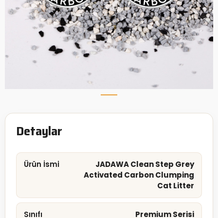
Detaylar
Ürün İsmi
JADAWA Clean Step Grey
Activated Carbon Clumping
Cat Litter
Sınıfı
Premium Serisi