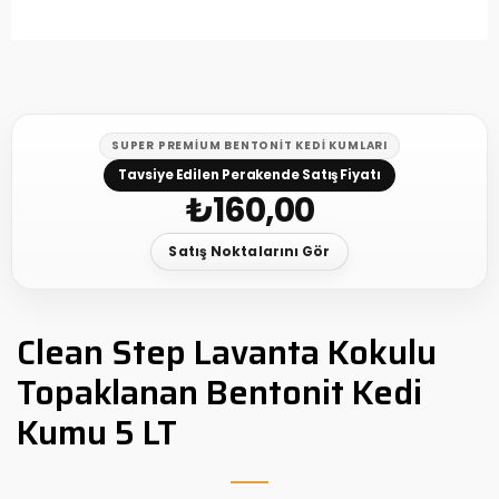
SUPER PREMIUM BENTONIT KEDI KUMLARI
Tavsiye Edilen Perakende Satış Fiyatı
₺
160,00
Satış Noktalarını Gör
Clean Step Lavanta Kokulu
Topaklanan Bentonit Kedi
Kumu 5 LT