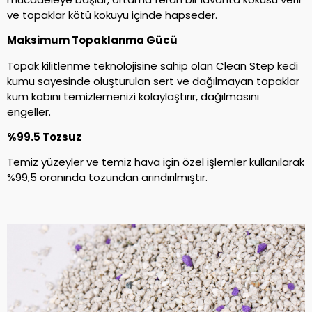
ve topaklar kötü kokuyu içinde hapseder.
Maksimum Topaklanma Gücü
Topak kilitlenme teknolojisine sahip olan Clean Step kedi
kumu sayesinde oluşturulan sert ve dağılmayan topaklar
kum kabını temizlemenizi kolaylaştırır, dağılmasını
engeller.
%99.5 Tozsuz
Temiz yüzeyler ve temiz hava için özel işlemler kullanılarak
%99,5 oranında tozundan arındırılmıştır.