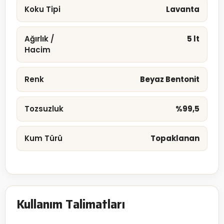
Koku Tipi
Lavanta
Ağırlık /
5 lt
Hacim
Renk
Beyaz Bentonit
Tozsuzluk
%99,5
Kum Türü
Topaklanan
Kullanım Talimatları