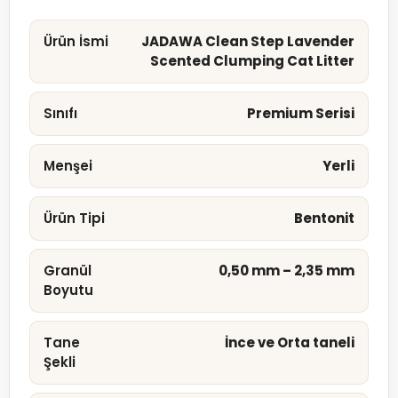
Ürün İsmi
JADAWA Clean Step Lavender
Scented Clumping Cat Litter
Sınıfı
Premium Serisi
Menşei
Yerli
Ürün Tipi
Bentonit
Granül
0,50 mm – 2,35 mm
Boyutu
Tane
İnce ve Orta taneli
Şekli