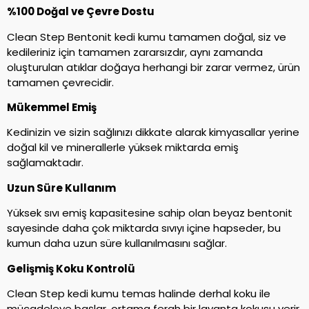
%100 Doğal ve Çevre Dostu
Clean Step Bentonit kedi kumu tamamen doğal, siz ve
kedileriniz için tamamen zararsızdır, aynı zamanda
oluşturulan atıklar doğaya herhangi bir zarar vermez, ürün
tamamen çevrecidir.
Mükemmel Emiş
Kedinizin ve sizin sağlınızı dikkate alarak kimyasallar yerine
doğal kil ve minerallerle yüksek miktarda emiş
sağlamaktadır.
Uzun Süre Kullanım
Yüksek sıvı emiş kapasitesine sahip olan beyaz bentonit
sayesinde daha çok miktarda sıvıyı içine hapseder, bu
kumun daha uzun süre kullanılmasını sağlar.
Gelişmiş Koku Kontrolü
Clean Step kedi kumu temas halinde derhal koku ile
mücadeleye başlar, ortama ferah bir lavanta kokusu verir