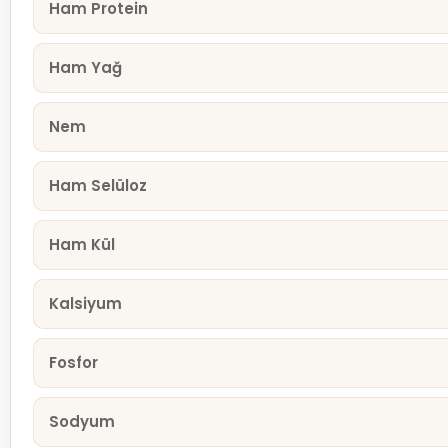
Ham Protein
Ham Yağ
Nem
Ham Selüloz
Ham Kül
Kalsiyum
Fosfor
Sodyum