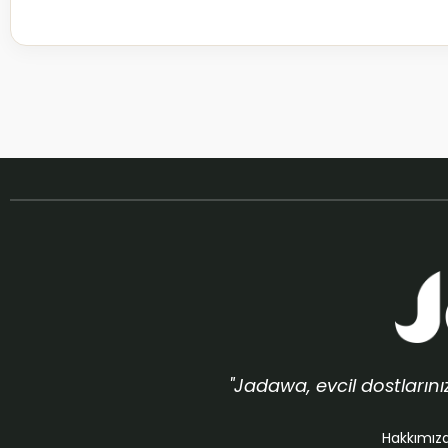
"Jadawa, evcil dostların
Hakkımız