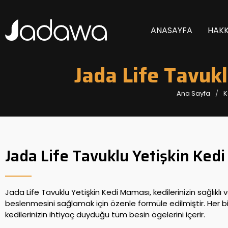
ANASAYFA
HAKK
Jada Life Tavuk
Ana Sayfa
K
Jada Life Tavuklu Yetişkin Ked
Jada Life Tavuklu Yetişkin Kedi Maması, kedilerinizin sağlıklı 
beslenmesini sağlamak için özenle formüle edilmiştir. Her 
kedilerinizin ihtiyaç duyduğu tüm besin ögelerini içerir.