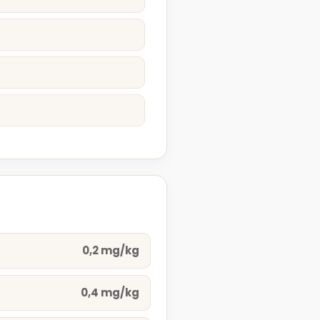
0,2 mg/kg
0,4 mg/kg