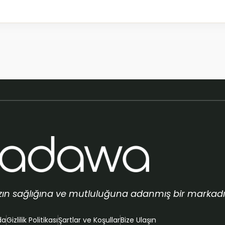
ızın sağlığına ve mutluluğuna adanmış bir markadır
da
Gizlilik Politikası
Şartlar ve Koşullar
Bize Ulaşın