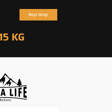
Bayi Girişi
 15 KG