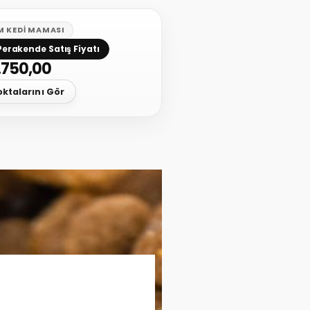
M KEDI MAMASI
Perakende Satış Fiyatı
.750,00
oktalarını Gör