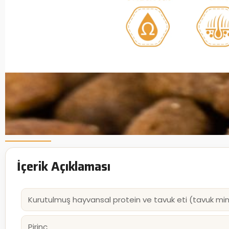
İçerik Açıklaması
Kurutulmuş hayvansal protein ve tavuk eti (tavuk min
Pirinç