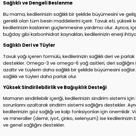
Sağlıklı ve Dengeli Beslenme
Bu mama, kedilerinizin sağlıklı bir şekilde büyümesini ve gel
gerekli olan tüm besin maddelerini içerir. Tavuk eti, yüksek k
kedilerinizin kaslarının güçlenmesine yardımcı olur. Ayrıca, içe
buğday gibi karbonhidrat kaynakları, kedilerinizin enerji ihtiyac
Sağlıklı Deri ve Tüyler
Tavuk yağı içeren formülü, kedilerinizin sağlıklı deri ve parla
destekler. Omega-3 ve omega-6 yağ asitleri, deri sağlığını iy
azaltır ve tüylerin daha sağlıklı bir şekilde büyümesini sağlar.
sağlıklı ve tüyleri daha parlak olur.
Yüksek Sindirilebilirlik ve Bağışıklık Desteği
Mamanın sindirilebilir içeriği, kedilerinizin sindirim sistemi için k
sorunlarını azaltarak sindirim sistemi sağlığını destekler. Ayrı
kedilerinizin göz sağlığı ve kalp fonksiyonları için önemlidir. V
ve mineraller (demir, iyot, çinko, selenyum) ise kedilerinizin b
ve genel sağlığını destekler.