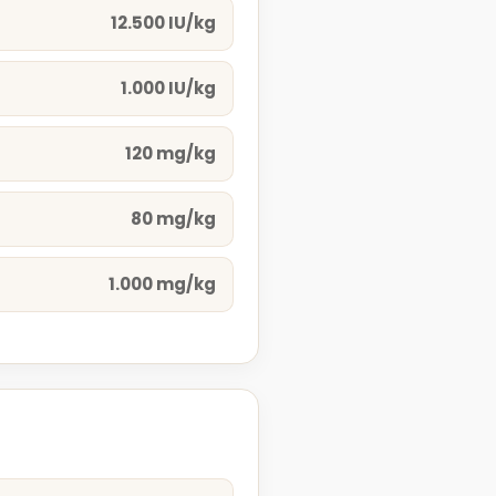
12.500 IU/kg
1.000 IU/kg
120 mg/kg
80 mg/kg
1.000 mg/kg