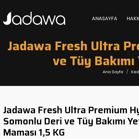
ANASAYFA
HAKK
Jadawa Fresh Ultra P
ve Tüy Bakımı 
Ana Sayfa
Kedi
Jadawa Fresh Ultra Premium H
Somonlu Deri ve Tüy Bakımı Yet
Maması 1,5 KG