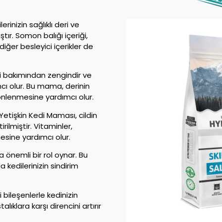
inizin sağlıklı deri ve
tır. Somon balığı içeriği,
diğer besleyici içerikler de
i bakımından zengindir ve
mcı olur. Bu mama, derinin
nlenmesine yardımcı olur.
tişkin Kedi Maması, cildin
irilmiştir. Vitaminler,
esine yardımcı olur.
a önemli bir rol oynar. Bu
a kedilerinizin sindirim
 bileşenlerle kedinizin
alıklara karşı direncini artırır