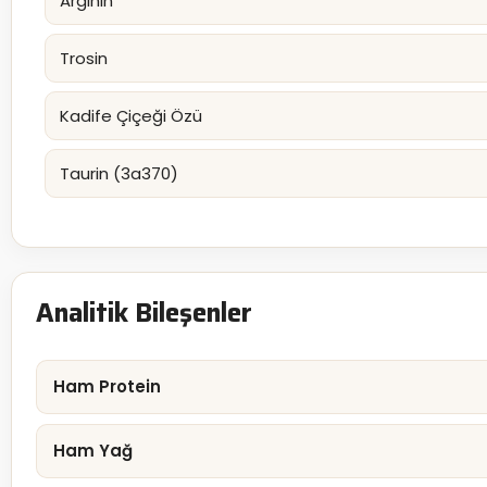
Arginin
Trosin
Kadife Çiçeği Özü
Taurin (3a370)
Analitik Bileşenler
Ham Protein
Ham Yağ