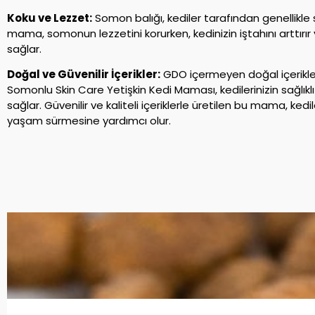
Koku ve Lezzet:
Somon balığı, kediler tarafından genellikle s
mama, somonun lezzetini korurken, kedinizin iştahını arttırır 
sağlar.
Doğal ve Güvenilir İçerikler:
GDO içermeyen doğal içerikle
Somonlu Skin Care Yetişkin Kedi Maması, kedilerinizin sağlıkl
sağlar. Güvenilir ve kaliteli içeriklerle üretilen bu mama, kedi
yaşam sürmesine yardımcı olur.