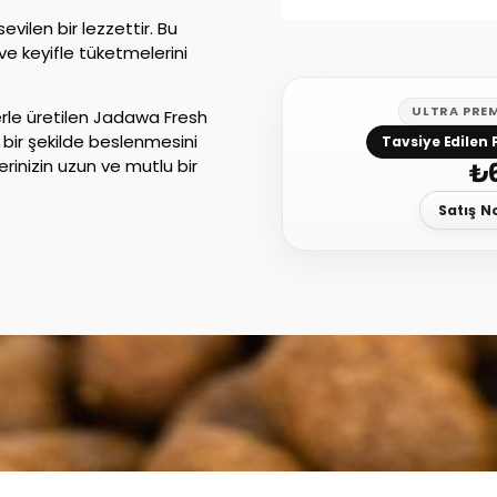
evilen bir lezzettir. Bu
ve keyifle tüketmelerini
ULTRA PRE
rle üretilen Jadawa Fresh
ı bir şekilde beslenmesini
Tavsiye Edilen 
lerinizin uzun ve mutlu bir
₺
Satış N