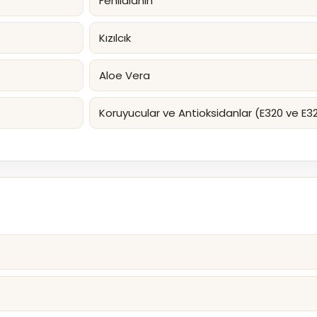
Fenilalanin
Kızılcık
Aloe Vera
Koruyucular ve Antioksidanlar (E320 ve E32