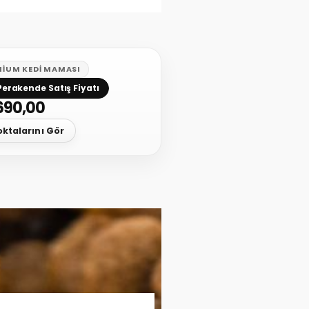
MIUM KEDI MAMASI
Perakende Satış Fiyatı
690,00
oktalarını Gör