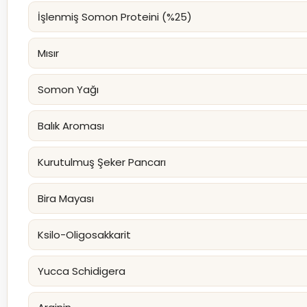
İşlenmiş Somon Proteini (%25)
Mısır
Somon Yağı
Balık Aroması
Kurutulmuş Şeker Pancarı
Bira Mayası
Ksilo-Oligosakkarit
Yucca Schidigera