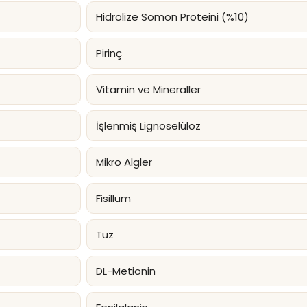
Hidrolize Somon Proteini (%10)
Pirinç
Vitamin ve Mineraller
İşlenmiş Lignoselüloz
Mikro Algler
Fisillum
Tuz
DL-Metionin