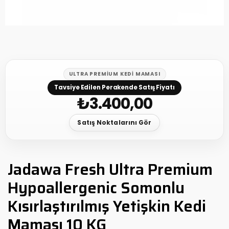
ULTRA PREMIUM KEDI MAMASI
Tavsiye Edilen Perakende Satış Fiyatı
₺
3.400,00
Satış Noktalarını Gör
Jadawa Fresh Ultra Premium
Hypoallergenic Somonlu
Kısırlaştırılmış Yetişkin Kedi
Maması 10 KG