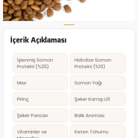
İçerik Açıklaması
İşlenmiş Somon
Hidrolize Somon
Proteini (%25)
Proteini (%10)
Mısır
Somon Yağı
Pirinç
Şeker Kamışı Lifi
Şeker Pancarı
Balık Aroması
Vitaminler ve
Keten Tohumu