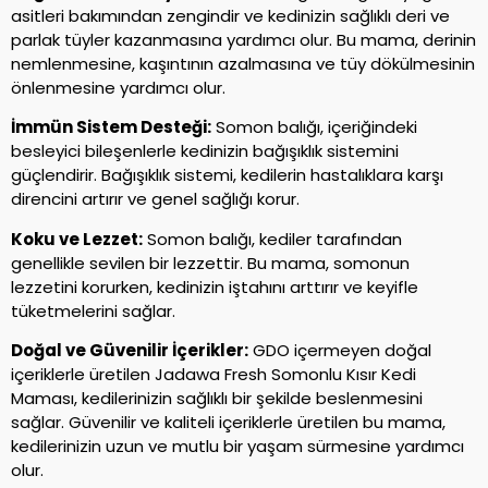
asitleri bakımından zengindir ve kedinizin sağlıklı deri ve
parlak tüyler kazanmasına yardımcı olur. Bu mama, derinin
nemlenmesine, kaşıntının azalmasına ve tüy dökülmesinin
önlenmesine yardımcı olur.
İmmün Sistem Desteği:
Somon balığı, içeriğindeki
besleyici bileşenlerle kedinizin bağışıklık sistemini
güçlendirir. Bağışıklık sistemi, kedilerin hastalıklara karşı
direncini artırır ve genel sağlığı korur.
Koku ve Lezzet:
Somon balığı, kediler tarafından
genellikle sevilen bir lezzettir. Bu mama, somonun
lezzetini korurken, kedinizin iştahını arttırır ve keyifle
tüketmelerini sağlar.
Doğal ve Güvenilir İçerikler:
GDO içermeyen doğal
içeriklerle üretilen Jadawa Fresh Somonlu Kısır Kedi
Maması, kedilerinizin sağlıklı bir şekilde beslenmesini
sağlar. Güvenilir ve kaliteli içeriklerle üretilen bu mama,
kedilerinizin uzun ve mutlu bir yaşam sürmesine yardımcı
olur.