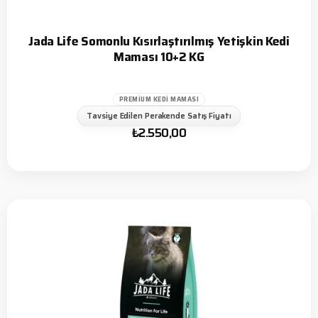
Jada Life Somonlu Kısırlaştırılmış Yetişkin Kedi
Maması 10+2 KG
PREMIUM KEDI MAMASI
Tavsiye Edilen Perakende Satış Fiyatı
₺
2.550,00