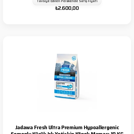
Tavsiye Edilen Perakende Satış Fiyatı
₺
2.600,00
Jadawa Fresh Ultra Premium Hypoallergenic