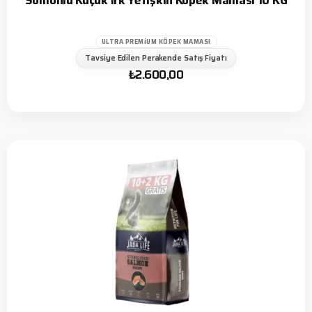
Somonlu Küçük Irk Yetişkin Köpek Maması 10 KG
ULTRA PREMIUM KÖPEK MAMASI
Tavsiye Edilen Perakende Satış Fiyatı
₺
2.600,00