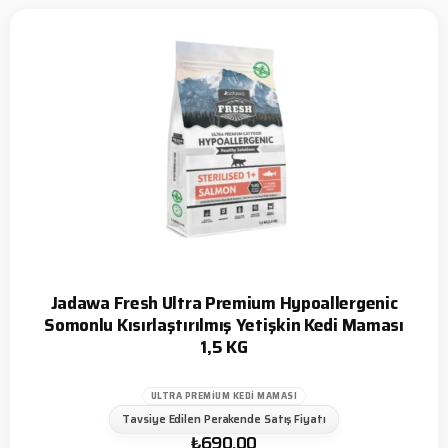
Jadawa Fresh Ultra Premium Hypoallergenic
Somonlu Kısırlaştırılmış Yetişkin Kedi Maması
1,5 KG
ULTRA PREMIUM KEDI MAMASI
Tavsiye Edilen Perakende Satış Fiyatı
₺
690,00